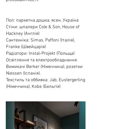
різноманітності.
Пол: паркетна дошка, ясен, Україна
Стіни: шпалери Cole & Son, House of
Hackney (Англія)
Сантехніка: Simas, Paffoni (Італія),
Franke (Швейцарія)
Радіатори: Instal-Projekt (Польща)
Освітлення та електрообладнання:
Вимикачі Berker (Німеччина), розетки
Niessen (Іспанія).
Текстиль та оббивка: Jab, Eustergerling
(Німеччина), Kobe (Бельгія)