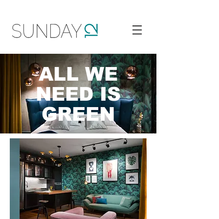
ALL WE
NEED IS
GREEN