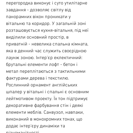
перегородка виконує і суто утилітарне
завдання - дозволяє світлу від
панорамних вікон проникати у
вітальню та коридор. У загальній зоні
розташовується кухня-вітальня, під неї
виділили основний простір, в
приватній - невелика спальна кімната,
яка в денний час служить своєрідною
лаунж зоною. Інтер'єр еклектичний:
брутальні елементи лофт - бетон і
метал переплітаються з тактильними
фактурами дерева і текстилю.
Рослинний орнамент англійських
шпалер у вітальні і спальні є основним
лейтмотивом проекту. Їх тон підтримує
декоративне фарбування стін і деякі
елементи меблів. Санвузол, навпаки,
виконаний в монохромних тонах, що
додає інтер'єру динаміки та